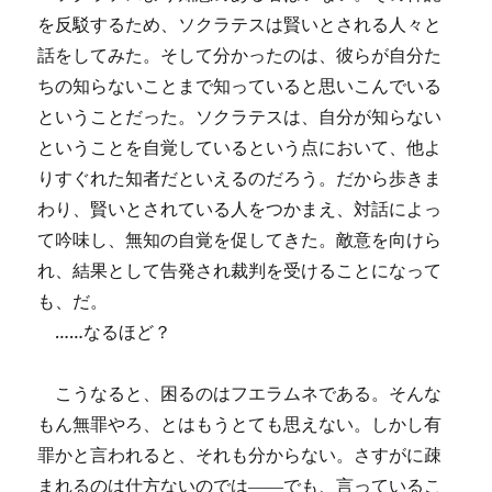
を反駁するため、ソクラテスは賢いとされる人々と
話をしてみた。そして分かったのは、彼らが自分た
ちの知らないことまで知っていると思いこんでいる
ということだった。ソクラテスは、自分が知らない
ということを自覚しているという点において、他よ
りすぐれた知者だといえるのだろう。だから歩きま
わり、賢いとされている人をつかまえ、対話によっ
て吟味し、無知の自覚を促してきた。敵意を向けら
れ、結果として告発され裁判を受けることになって
も、だ。
……なるほど？
こうなると、困るのはフエラムネである。そんな
もん無罪やろ、とはもうとても思えない。しかし有
罪かと言われると、それも分からない。さすがに疎
まれるのは仕方ないのでは――でも、言っているこ