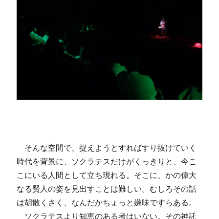
そんな空間で、捉えようとすればすり抜けていく
時代を背景に、ソクラテスだけがくっきりと、今こ
こにいる人間として立ち現れる。そこに、かの偉大
なる賢人の姿を見出すことは難しい。むしろその話
は胡散くさく、なんだかちょっと嫌味ですらある。
ソクラテスより知恵のある者はいない。その神託