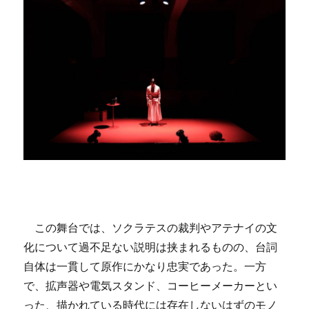
この舞台では、ソクラテスの裁判やアテナイの文
化について過不足ない説明は挟まれるものの、台詞
自体は一貫して原作にかなり忠実であった。一方
で、拡声器や電気スタンド、コーヒーメーカーとい
った、描かれている時代には存在しないはずのモノ