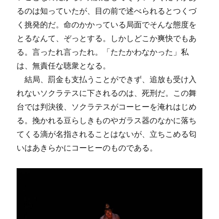
るのは知っていたが、目の前で述べられるとつくづ
く挑発的だ。命のかかっている局面でそんな態度を
とるなんて、ぞっとする。しかしどこか爽快でもあ
る。言ったれ言ったれ。「たたかわなかった」私
は、無責任な聴衆となる。
結局、罰金も支払うことができず、追放も受け入
れないソクラテスに下されるのは、死刑だ。この舞
台では判決後、ソクラテスがコーヒーを淹れはじめ
る。挽かれる豆らしきものやガラス器のなかに落ち
てくる滴が名指されることはないが、立ちこめる匂
いはあきらかにコーヒーのものである。