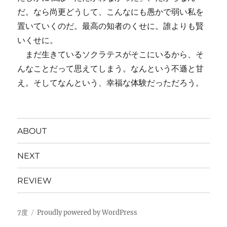
だ。なら尚更どうして、こんなにも愚かで弱い私を
置いていくのだ。最高の知者のくせに。誰よりも賢
いくせに。
まだ生きているソクラテスがそこにいるから、そ
んなことだって思えてしまう。なんという不遜と甘
え。そしてなんという、幸福な体験だっただろう。
ABOUT
NEXT
REVIEW
7度
Proudly powered by WordPress