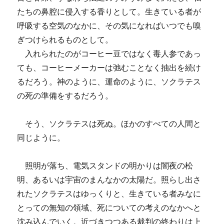
たちの鼻腔に侵入する香りとして。生きている者が
呼吸する空気のなかに、その気になればいつでも嗅
ぎつけられるものとして。
入れられたのがコーヒー豆ではなく毒人参であっ
ても、コーヒーメーカーは弛むことなく抽出を続け
るだろう。神のように、運命のように、ソクラテス
の死の準備をするだろう。
そう、ソクラテスは死ぬ。ほかのすべての人間と
同じように。
照明が落ち、電気スタンドの明かりは闇夜の松
明、あるいは宇宙のまんなかの太陽だ。照らし出さ
れたソクラテスはゆっくりと、生きている者みなに
とっての無知の領域、死についての考えのなかへと
沈み込んでいく。近づきつつある裁判の終わりは上