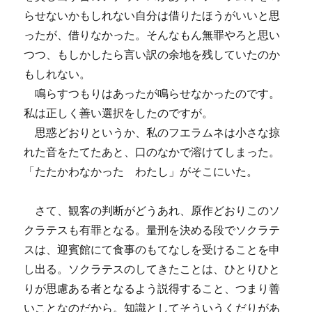
らせないかもしれない自分は借りたほうがいいと思
ったが、借りなかった。そんなもん無罪やろと思い
つつ、もしかしたら言い訳の余地を残していたのか
もしれない。
鳴らすつもりはあったが鳴らせなかったのです。
私は正しく善い選択をしたのですが。
思惑どおりというか、私のフエラムネは小さな掠
れた音をたてたあと、口のなかで溶けてしまった。
「たたかわなかった わたし」がそこにいた。
さて、観客の判断がどうあれ、原作どおりこのソ
クラテスも有罪となる。量刑を決める段でソクラテ
スは、迎賓館にて食事のもてなしを受けることを申
し出る。ソクラテスのしてきたことは、ひとりひと
りが思慮ある者となるよう説得すること、つまり善
いことなのだから。知識としてそういうくだりがあ