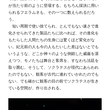
が当たり前のように登場する。もちろん採決に用い
られるフエラムネも、その一つに数えられるだろ
う。
短い周期で使い捨てられ、とんでもない速さで進
化させられてきた製品たちに比べれば、その進化を
もたらした人間たちの生身には驚くほど変化がな
い。紀元前の人も今の人もたいした差はないとでも
いうような、どこか神々のような倒錯した威厳を湛
えつつ、モノたちは舞台と客席を、すなわち法廷を
取り囲む。そうして、ソクラテスが現代にあらわれ
たのでもない、観客が古代に連れていかれたのでも
ない、でも確かに観客の目の前でソクラテスが生き
ている空間が、作り出される。