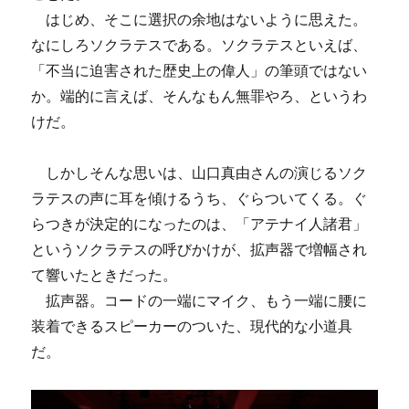
はじめ、そこに選択の余地はないように思えた。
なにしろソクラテスである。ソクラテスといえば、
「不当に迫害された歴史上の偉人」の筆頭ではない
か。端的に言えば、そんなもん無罪やろ、というわ
けだ。
しかしそんな思いは、山口真由さんの演じるソク
ラテスの声に耳を傾けるうち、ぐらついてくる。ぐ
らつきが決定的になったのは、「アテナイ人諸君」
というソクラテスの呼びかけが、拡声器で増幅され
て響いたときだった。
拡声器。コードの一端にマイク、もう一端に腰に
装着できるスピーカーのついた、現代的な小道具
だ。