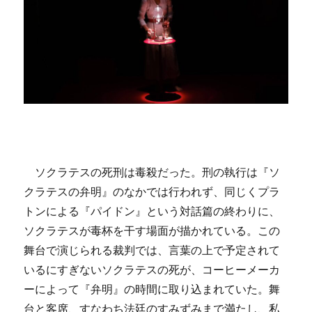
ソクラテスの死刑は毒殺だった。刑の執行は『ソ
クラテスの弁明』のなかでは行われず、同じくプラ
トンによる『パイドン』という対話篇の終わりに、
ソクラテスが毒杯を干す場面が描かれている。この
舞台で演じられる裁判では、言葉の上で予定されて
いるにすぎないソクラテスの死が、コーヒーメーカ
ーによって『弁明』の時間に取り込まれていた。舞
台と客席、すなわち法廷のすみずみまで満たし、私