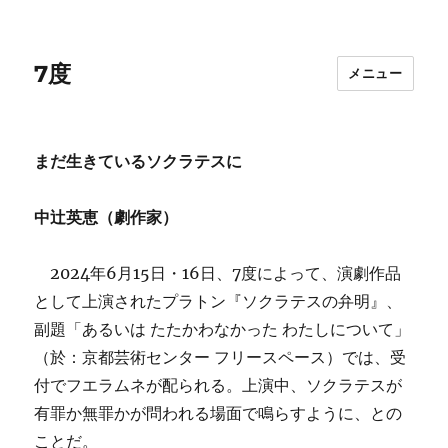
7度
メニュー
まだ生きているソクラテスに
中辻英恵（劇作家）
2024年6月15日・16日、7度によって、演劇作品
として上演されたプラトン『ソクラテスの弁明』、
副題「あるいは たたかわなかった わたしについて」
（於：京都芸術センター フリースペース）では、受
付でフエラムネが配られる。上演中、ソクラテスが
有罪か無罪かが問われる場面で鳴らすように、との
ことだ。